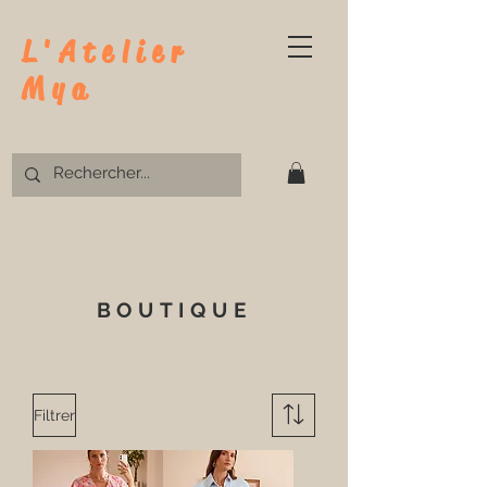
L'Atelier
Mya
BOUTIQUE
Filtrer